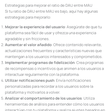
Estrategias para mejorar el ratio de DAU entre MAU
Si tu ratio de DAU entre MAU es bajo, aquí hay algunas
estrategias para mejorarlo:
Mejorar la experiencia del usuario
: Asegúrate de que tu
plataforma sea fácil de usar y ofrezca una experiencia
agradable y sin fricciones.
Aumentar el valor añadido
: Ofrece contenido relevante,
actualizaciones frecuentes y características nuevas que
mantengan a los usuarios interesados y comprometidos.
Implementar programas de fidelización
: Crea programas
de recompensas o incentivos que animen a los usuarios a
interactuar regularmente con la plataforma.
Utilizar notificaciones push
: Envía notificaciones
personalizadas para recordar a los usuarios sobre la
plataforma y motivarlos a volver.
Analizar el comportamiento de los usuarios
: Utiliza
herramientas de análisis para entender cómo los usuarios
interactúan con tu plataforma y realiza ajustes basados en