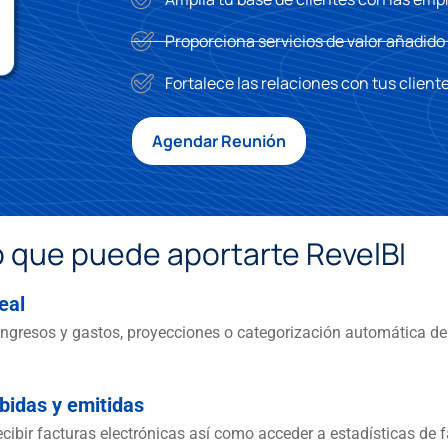
Proporciona servicios de valor añadid
Fortalece las relaciones con tus cliente
Agendar Reunión
 que puede aportarte RevelBI
eal
ingresos y gastos, proyecciones o categorización automática d
ibidas y emitidas
ecibir facturas electrónicas así como acceder a estadísticas de 