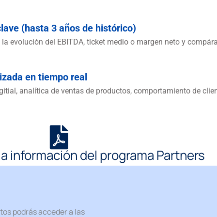
lave (hasta 3 años de histórico)
la evolución del EBITDA, ticket medio o margen neto y compár
izada en tiempo real
ial, analítica de ventas de productos, comportamiento de clien
la información del programa Partners
tos podrás acceder a las