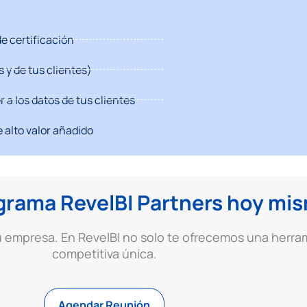
e certificación
 y de tus clientes)
a los datos de tus clientes
 alto valor añadido
grama RevelBI Partners hoy mi
tu empresa. En RevelBI no solo te ofrecemos una herr
competitiva única.
Agendar Reunión