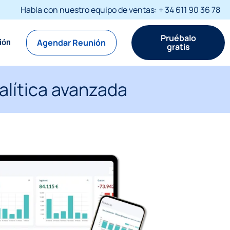
Habla con nuestro equipo de ventas: + 34 611 90 36 78
Pruébalo
Agendar Reunión
sión
gratis
alítica avanzada