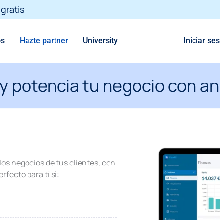
gratis
os
Hazte partner
University
Iniciar se
 y potencia tu negocio con an
os negocios de tus clientes, con
rfecto para tí si: