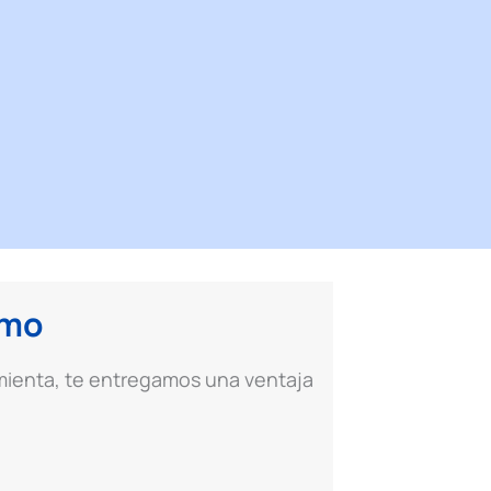
smo
amienta, te entregamos una ventaja