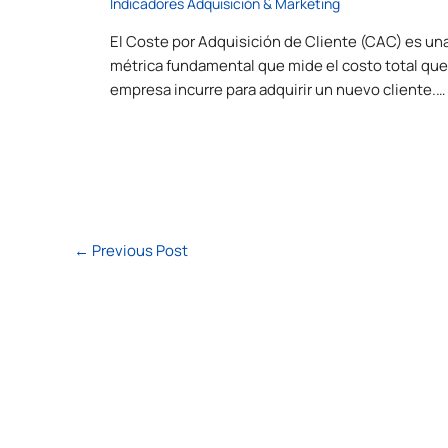
Indicadores Adquisición & Marketing
El Coste por Adquisición de Cliente (CAC) es un
métrica fundamental que mide el costo total que
empresa incurre para adquirir un nuevo cliente.…
←
Previous Post