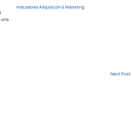
Indicadores Adquisición & Marketing
a
 una
Next Post