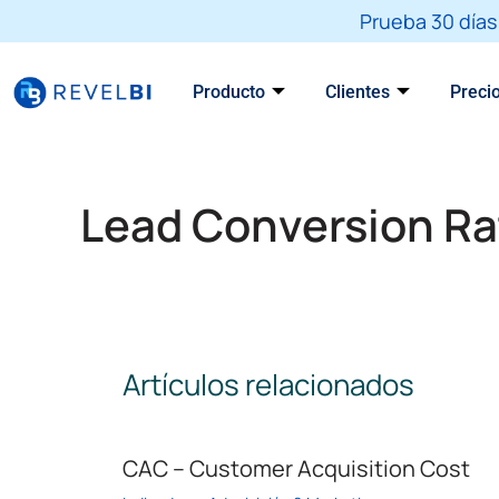
Skip
Prueba 30 días 
to
content
Producto
Clientes
Preci
Lead Conversion Ra
Artículos relacionados
CAC – Customer Acquisition Cost