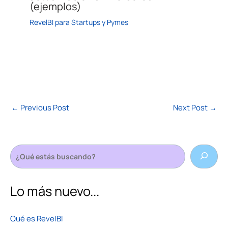
(ejemplos)
RevelBI para Startups y Pymes
←
Previous Post
Next Post
→
Lo más nuevo...
Qué es RevelBI