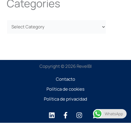
Categories
Copyright © 2026 RevelBI
Contacto
Política de cookies
Política de privacidad
WhatsApp
Optimized by Seraphinite Accelerator