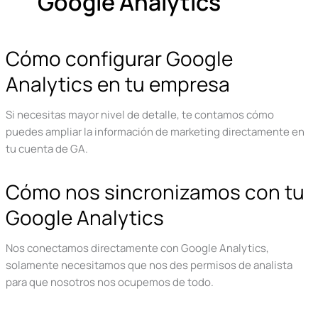
Google Analytics
Cómo configurar Google
Analytics en tu empresa
Si necesitas mayor nivel de detalle, te contamos cómo
puedes ampliar la información de marketing directamente en
tu cuenta de GA.
Cómo nos sincronizamos con tu
Google Analytics
Nos conectamos directamente con Google Analytics,
solamente necesitamos que nos des permisos de analista
para que nosotros nos ocupemos de todo.