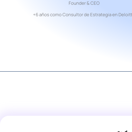
Founder & CEO
+6 años como Consultor de Estrategia en Deloit