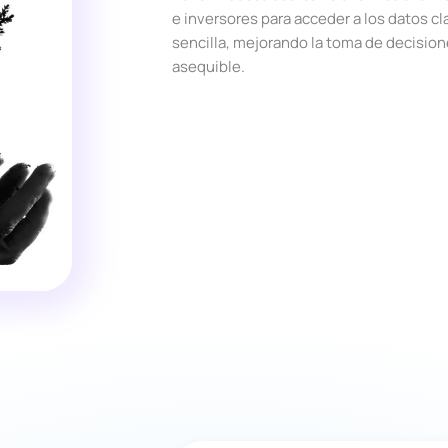
e inversores para acceder a los datos c
sencilla, mejorando la toma de decision
asequible.