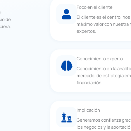
Foco en el cliente
e
El cliente es el centro, no
cio de
máximo valor con nuestra 
ciera.
expertos.
Conocimiento experto
Conocimiento en la analític
mercado, de estrategia emp
financiación.
Implicación
Generamos confianza grac
los negocios y la aportaci