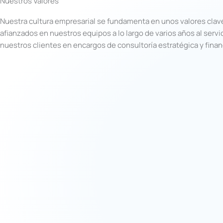
Nuestros Valores
Nuestra cultura empresarial se fundamenta en unos valores clav
afianzados en nuestros equipos a lo largo de varios años al servi
nuestros clientes en encargos de consultoría estratégica y finan