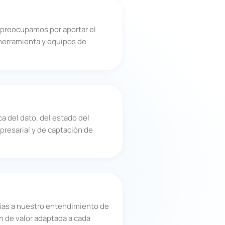
s preocupamos por aportar el
herramienta y equipos de
a del dato, del estado del
resarial y de captación de
ias a nuestro entendimiento de
ón de valor adaptada a cada