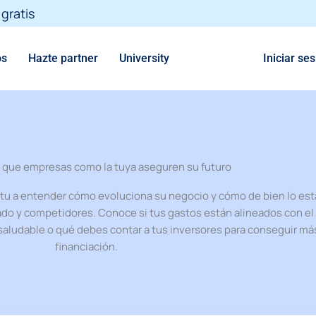
gratis
os
Hazte partner
University
Iniciar se
que empresas como la tuya aseguren su futuro
u a entender cómo evoluciona su negocio y cómo de bien lo es
do y competidores. Conoce si tus gastos están alineados con el
 saludable o qué debes contar a tus inversores para conseguir má
financiación.