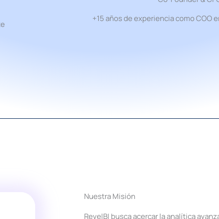
+15 años de experiencia como COO e
te
Nuestra Misión
RevelBI busca acercar la analítica ava